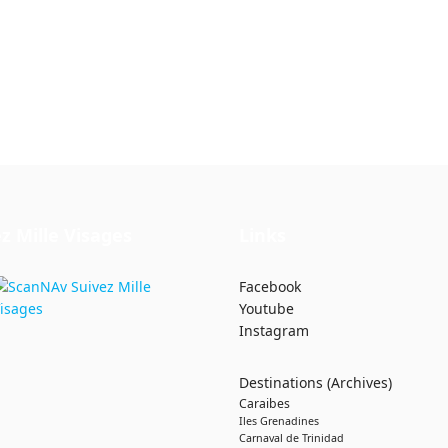
z Mille Visages
Links
Facebook
Youtube
Instagram
Destinations (Archives)
Caraibes
Iles Grenadines
Carnaval de Trinidad