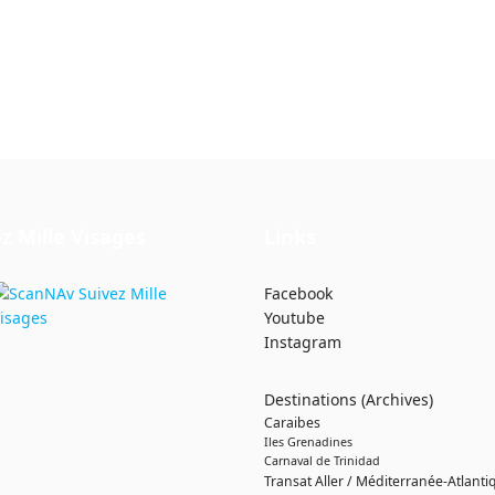
z Mille Visages
Links
Facebook
Youtube
Instagram
Destinations (Archives)
Caraibes
Iles Grenadines
Carnaval de Trinidad
Transat Aller / Méditerranée-Atlanti