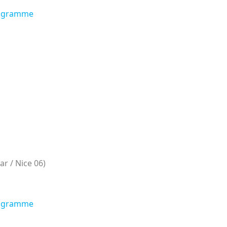
rogramme
ar / Nice 06)
rogramme