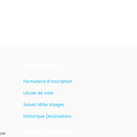
Informations
Formulaire d'inscription
L'école de voile
Suivez Mille Visages
Historique Destinations
Langage selection
que