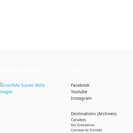
z Mille Visages
Links
Facebook
Youtube
Instagram
Destinations (Archives)
Caraibes
Iles Grenadines
Carnaval de Trinidad