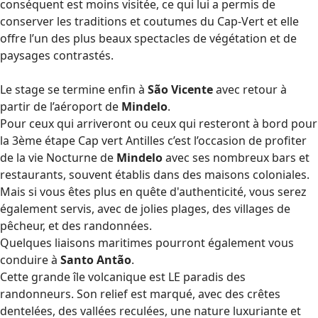
conséquent est moins visitée, ce qui lui a permis de
conserver les traditions et coutumes du Cap-Vert et elle
offre l’un des plus beaux spectacles de végétation et de
paysages contrastés.
Le stage se termine enfin à
São Vicente
avec retour à
partir de l’aéroport de
Mindelo
.
Pour ceux qui arriveront ou ceux qui resteront à bord pour
la 3ème étape Cap vert Antilles c’est l’occasion de profiter
de la vie Nocturne de
Mindelo
avec ses nombreux bars et
restaurants, souvent établis dans des maisons coloniales.
Mais si vous êtes plus en quête d'authenticité, vous serez
également servis, avec de jolies plages, des villages de
pêcheur, et des randonnées.
Quelques liaisons maritimes pourront également vous
conduire à
Santo Antão
.
Cette grande île volcanique est LE paradis des
randonneurs. Son relief est marqué, avec des crêtes
dentelées, des vallées reculées, une nature luxuriante et