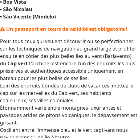
• Boa Vista
• São Nicolau
• São Vicente (Mindelo)
Un passeport en cours de validité est obligatoire !
Pour tous ceux qui veulent découvrir ou se perfectionner
sur les techniques de navigation au grand large et profiter
ensuite en côtier des plus belles îles au vent (Barlavento)
du
Cap vert
L’archipel est encore l’un des endroits les plus
préservés et authentiques accessible uniquement en
bateau pour les plus belles de ses îles.
Loin des endroits bondés de clubs de vacances, mettez le
cap sur les merveilles du Cap vert, ses habitants
chaleureux, ses villes coloniales…
Étonnamment varié entre montagnes luxuriantes et
paysages arides de pitons volcaniques, le dépaysement est
grisant.
Oscillant entre l’immense bleu et le vert captivant nous
naviguerons d’une île à l’autre.