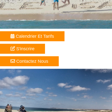
Calendrier Et Tarifs
S'inscrire
Contactez Nous