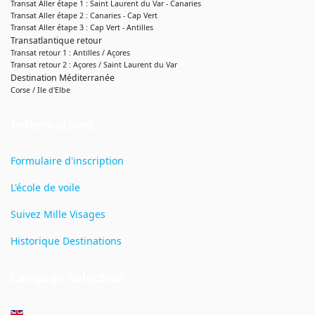
Transat Aller étape 1 : Saint Laurent du Var - Canaries
Transat Aller étape 2 : Canaries - Cap Vert
Transat Aller étape 3 : Cap Vert - Antilles
Transatlantique retour
Transat retour 1 : Antilles / Açores
Transat retour 2 : Açores / Saint Laurent du Var
Destination Méditerranée
Corse / Ile d'Elbe
Informations
Formulaire d'inscription
L'école de voile
Suivez Mille Visages
Historique Destinations
Langage selection
Sélectionnez votre langue