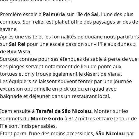
Première escale à
Palmeria
sur l’île de
Sal
, l'une des plus
connues. Son relief est plat et offre des paysages arides de
savane.
Après une visite et les formalités de douane nous partirons
sur
Sal Rei
pour une escale passion sur « l ’île aux dunes »
de
Boa Vista
.
Surtout connue pour ses étendues de sable à perte de vue,
ses plages servent notamment de lieu de ponte aux
tortues et on y trouve également le désert de Viana.
Les équipiers se laissent souvent tenter par une journée
excursion optionnelle en pick up ou en quad avec
baignade et déjeuner dans un restaurant local.
Idem ensuite à
Tarafal de São Nicolau.
Monter sur les
sommets du
Monte Gordo
à 312 mètres et faire le tour de
l’île sont indispensables.
Etant parmi l’une des moins accessibles,
São Nicolau
par