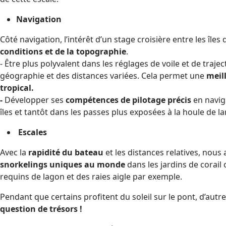
Navigation
Côté navigation, l’intérêt d’un stage croisière entre les îles 
conditions et de la topographie
.
- Être plus polyvalent dans les réglages de voile et de traj
géographie et des distances variées. Cela permet une
meil
tropical.
-
Développer ses
compétences de pilotage précis
en navig
îles et tantôt dans les passes plus exposées à la houle de la
Escales
Avec la
rapidité du bateau
et les distances relatives, nou
snorkelings uniques au monde
dans les jardins de corail
requins de lagon et des raies aigle par exemple.
Pendant que certains profitent du soleil sur le pont, d’autr
question de trésors !