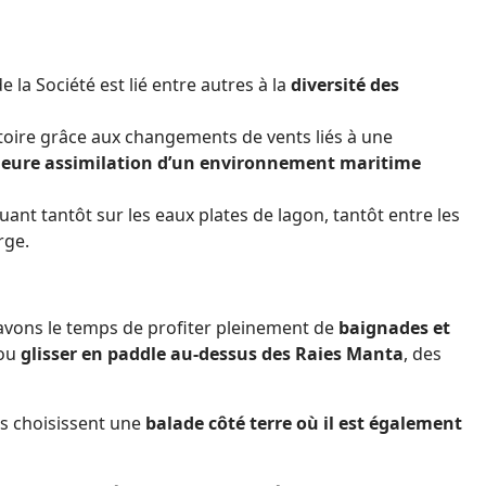
de la Société est lié entre autres à la
diversité des
ectoire grâce aux changements de vents liés à une
leure assimilation d’un environnement maritime
uant tantôt sur les eaux plates de lagon, tantôt entre les
rge.
s avons le temps de profiter pleinement de
baignades et
 ou
glisser en paddle au-dessus des Raies Manta
, des
es choisissent une
balade côté terre où il est également