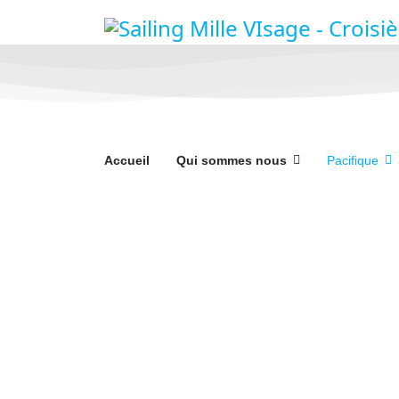
Accueil
Qui sommes nous
Pacifique
Tahiti les îles de la
Une Croisière d'ile en ile au coeur de 