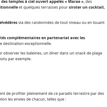
, des temples à ciel ouvert appelés « Marae »
, des
itionnelle
et quelques terrasses pour
siroter un cocktail,
belvédères
via des randonnées de tout niveau ou en louant
ités complémentaires en partenariat avec les
 destination exceptionnelle.
ur observer les baleines, un diner dans un snack de plage
 motu par exemple.
ent de profiter pleinement de ce paradis terrestre par des
elon les envies de chacun, telles que :