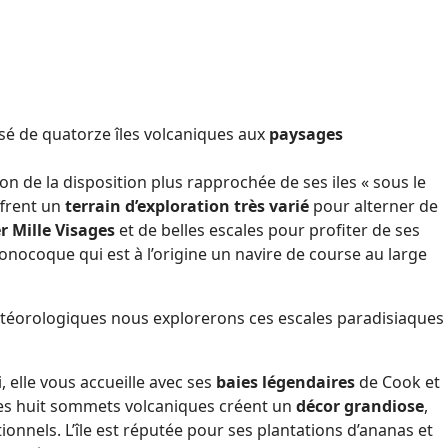
posé de quatorze îles volcaniques aux
paysages
n de la disposition plus rapprochée de ses iles « sous le
ffrent un
terrain d’exploration très varié
pour alterner de
r Mille Visages
et de belles escales pour profiter de ses
nocoque qui est à l’origine un navire de course au large
météorologiques nous explorerons ces escales paradisiaques
, elle vous accueille avec ses
baies légendaires
de Cook et
es huit sommets volcaniques créent un
décor grandiose
,
onnels. L’île est réputée pour ses plantations d’ananas et