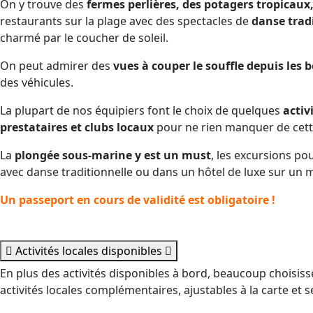
On y trouve des
fermes perlières, des potagers tropicaux
restaurants sur la plage avec des spectacles de
danse trad
charmé par le coucher de soleil.
On peut admirer des
vues à couper le souffle depuis les 
des véhicules.
La plupart de nos équipiers font le choix de quelques
activ
prestataires et clubs locaux
pour ne rien manquer de cette
La
plongée sous-marine y est un must
, les excursions po
avec danse traditionnelle ou dans un hôtel de luxe sur un
Un passeport en cours de validité est obligatoire !
Activités locales disponibles
En plus des activités disponibles à bord, beaucoup choisiss
activités locales complémentaires, ajustables à la carte et s