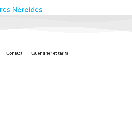
Contact
Calendrier et tarifs
 Société
la Polynésie