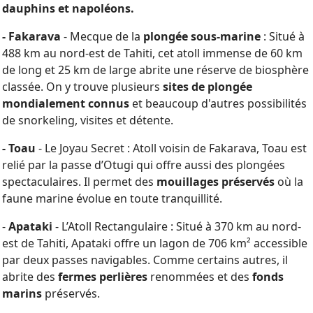
dauphins et napoléons.
- Fakarava
- Mecque de la
plongée sous-marine
: Situé à
488 km au nord-est de Tahiti, cet atoll immense de 60 km
de long et 25 km de large abrite une réserve de biosphère
classée. On y trouve plusieurs
sites de plongée
mondialement connus
et beaucoup d'autres possibilités
de snorkeling, visites et détente.
- Toau
- Le Joyau Secret : Atoll voisin de Fakarava, Toau est
relié par la passe d’Otugi qui offre aussi des plongées
spectaculaires. Il permet des
mouillages préservés
où la
faune marine évolue en toute tranquillité.
-
Apataki
- L’Atoll Rectangulaire : Situé à 370 km au nord-
est de Tahiti, Apataki offre un lagon de 706 km² accessible
par deux passes navigables. Comme certains autres, il
abrite des
fermes perlières
renommées et des
fonds
marins
préservés.