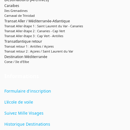
Caraibes
Iles Grenadines
Carnaval de Trinidad
Transat Aller / Méditerranée-Atlantique
Transat Aller étape 1 : Saint Laurent du Var - Canaries
Transat Aller étape 2 : Canaries - Cap Vert
Transat Aller étape 3 : Cap Vert - Antilles
Transatlantique retour
Transat retour 1 : Antilles / Açores
Transat retour 2 : Açores / Saint Laurent du Var
Destination Méditerranée
Corse / Ile d'Elbe
Informations
Formulaire d'inscription
L'école de voile
Suivez Mille Visages
Historique Destinations