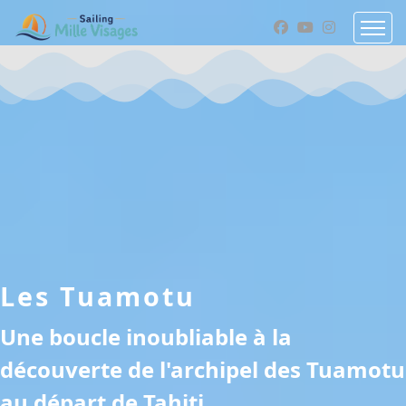
Les Tuamotu
Une boucle inoubliable à la
découverte de l'archipel des Tuamotu
au départ de Tahiti.