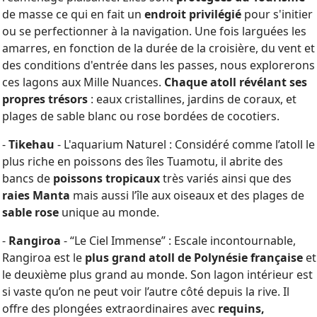
de masse ce qui en fait un
endroit privilégié
pour s'initier
ou se perfectionner à la navigation. Une fois larguées les
amarres, en fonction de la durée de la croisière, du vent et
des conditions d'entrée dans les passes, nous explorerons
ces lagons aux Mille Nuances.
Chaque atoll révélant ses
propres trésors
: eaux cristallines, jardins de coraux, et
plages de sable blanc ou rose bordées de cocotiers.
-
Tikehau
- L'aquarium Naturel : Considéré comme l’atoll le
plus riche en poissons des îles Tuamotu, il abrite des
bancs de
poissons tropicaux
très variés ainsi que des
raies Manta
mais aussi l’île aux oiseaux et des plages de
sable rose
unique au monde.
-
Rangiroa
- “Le Ciel Immense” : Escale incontournable,
Rangiroa est le
plus grand atoll de Polynésie française
et
le deuxième plus grand au monde. Son lagon intérieur est
si vaste qu’on ne peut voir l’autre côté depuis la rive. Il
offre des plongées extraordinaires avec
requins,