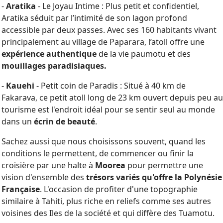
-
Aratika
- Le Joyau Intime : Plus petit et confidentiel,
Aratika séduit par l’intimité de son lagon profond
accessible par deux passes. Avec ses 160 habitants vivant
principalement au village de Paparara, l’atoll offre une
expérience authentique
de la vie paumotu et des
mouillages paradisiaques.
-
Kauehi
- Petit coin de Paradis : Situé à 40 km de
Fakarava, ce petit atoll long de 23 km ouvert depuis peu au
tourisme est l'endroit idéal pour se sentir seul au monde
dans un
écrin de beauté
.
Sachez aussi que nous choisissons souvent, quand les
conditions le permettent, de commencer ou finir la
croisière par une halte à
Moorea
pour permettre une
vision d'ensemble des
trésors variés qu'offre la Polynésie
Française
. L'occasion de profiter d'une topographie
similaire à Tahiti, plus riche en reliefs comme ses autres
voisines des Iles de la société et qui diffère des Tuamotu.