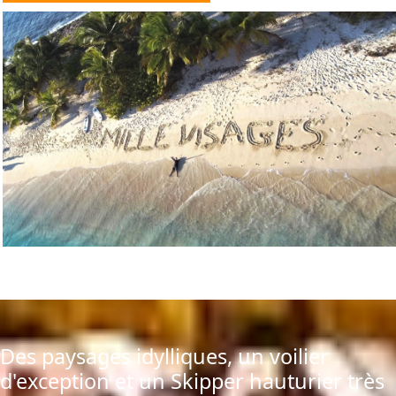
Des paysages idylliques, un voilier
d'exception et un Skipper hauturier très