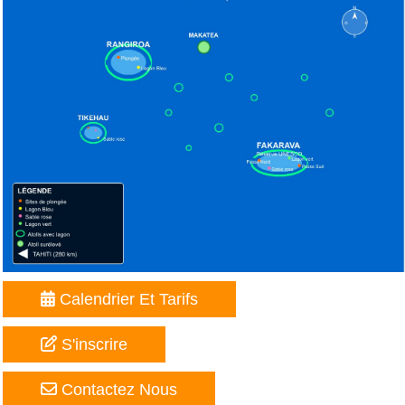
Calendrier Et Tarifs
S'inscrire
Contactez Nous