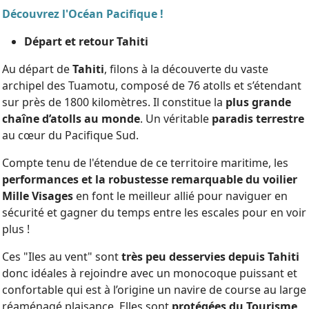
Découvrez l'Océan Pacifique !
Départ et retour Tahiti
Au départ de
Tahiti
, filons à la découverte du vaste
archipel des Tuamotu, composé de 76 atolls et s’étendant
sur près de 1800 kilomètres. Il constitue la
plus grande
chaîne d’atolls au monde
. Un véritable
paradis terrestre
au cœur du Pacifique Sud.
Compte tenu de l'étendue de ce territoire maritime, les
performances et la robustesse remarquable du voilier
Mille Visages
en font le meilleur allié pour naviguer en
sécurité et gagner du temps entre les escales pour en voir
plus !
Ces "Iles au vent" sont
très peu desservies depuis Tahiti
donc idéales à rejoindre avec un monocoque puissant et
confortable qui est à l’origine un navire de course au large
réaménagé plaisance. Elles sont
protégées du Tourisme