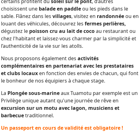
certains profitent du
soleil sur le pont
, d’autres
choisissent une
balade en paddle
ou les pieds dans le
sable. Flânez dans les
villages
, visitez en
randonnée
ou en
louant des véhicules, découvrez les
fermes perlières,
dégustez le
poisson cru au lait de coco
au restaurant ou
chez l'habitant et laissez-vous charmer par la simplicité et
l’authenticité de la vie sur les atolls.
Nous proposons également des
activités
complémentaires en partenariat avec les prestataires
et clubs locaux
en fonction des envies de chacun, qui font
le bonheur de nos équipiers à chaque stage.
La
Plongée sous-marine
aux Tuamotu par exemple est un
Privilège unique autant qu'une journée de rêve en
excursion sur un motu avec lagon, musiciens et
barbecue
traditionnel.
Un passeport en cours de validité est obligatoire !