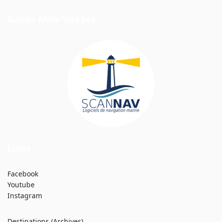
Suivez Mille Visages
Links
Facebook
Youtube
Instagram
Destinations (Archives)